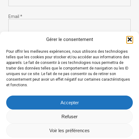
Email
*
Gérer le consentement
Website
Pour offrir les meilleures expériences, nous utilisons des technologies
telles que les cookies pour stocker et/ou accéder aux informations des
appareils. Le fait de consentir à ces technologies nous permettra de
traiter des données telles que le comportement de navigation ou les ID
uniques sur ce site. Le fait de ne pas consentir ou de retirer son
consentement peut avoir un effet négatif sur certaines caractéristiques
et fonctions.
Save my name, email, and website in this browser for the
next time I comment.
Accepter
Refuser
Voir les préférences