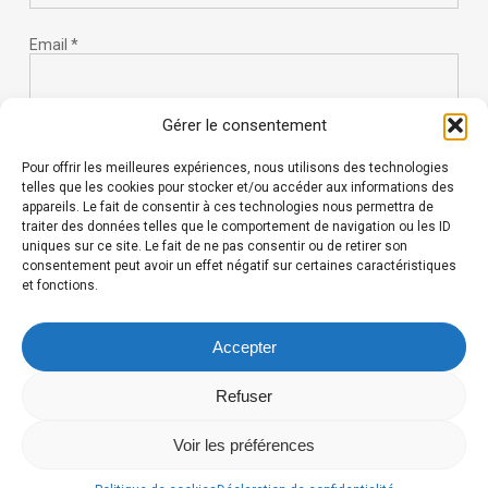
Email
*
Gérer le consentement
Website
Pour offrir les meilleures expériences, nous utilisons des technologies
telles que les cookies pour stocker et/ou accéder aux informations des
appareils. Le fait de consentir à ces technologies nous permettra de
traiter des données telles que le comportement de navigation ou les ID
uniques sur ce site. Le fait de ne pas consentir ou de retirer son
consentement peut avoir un effet négatif sur certaines caractéristiques
et fonctions.
Save my name, email, and website in this browser for the
next time I comment.
Accepter
Refuser
Voir les préférences