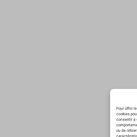
Pour offrir 
cookies pour
consentir à 
comportement
ou de retire
caractéristi