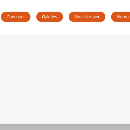
Concours
Galeries
Nous trouver
Nous c