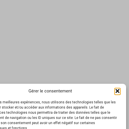
Gérer le consentement
les meilleures expériences, nous utilisons des technologies telles que les
 stocker et/ou accéder aux informations des appareils. Le fait de
ces technologies nous permettra de traiter des données telles que le
 de navigation ou les ID uniques sur ce site. Le fait de ne pas consentir
r son consentement peut avoir un effet négatif sur certaines
ques et fonctions.