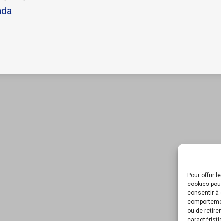
nda
Pour offrir 
cookies pour
consentir à 
comportement
ou de retire
caractéristi