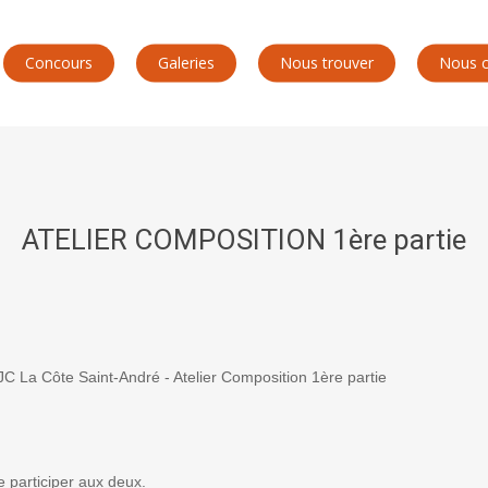
Concours
Galeries
Nous trouver
Nous c
ATELIER COMPOSITION 1ère partie
JC La Côte Saint-André - Atelier Composition 1ère partie
e participer aux deux.