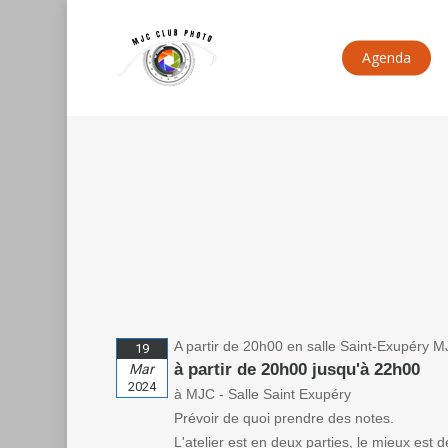
Skip
to
main
content
Agenda
A partir de 20h00 en salle Saint-Exupéry M
19
à partir de 20h00 jusqu'à 22h00
Mar
2024
à MJC - Salle Saint Exupéry
Prévoir de quoi prendre des notes.
L'atelier est en deux parties, le mieux est d