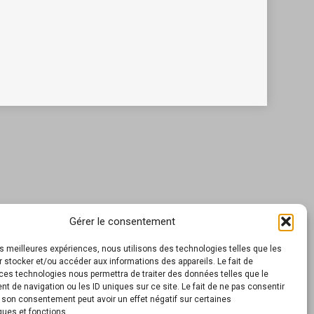
Gérer le consentement
les meilleures expériences, nous utilisons des technologies telles que les
 stocker et/ou accéder aux informations des appareils. Le fait de
ces technologies nous permettra de traiter des données telles que le
 de navigation ou les ID uniques sur ce site. Le fait de ne pas consentir
r son consentement peut avoir un effet négatif sur certaines
ques et fonctions.